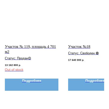
Участок № 119, площадь 4 701
Участок №18
м2
Статус: Свободен 🟢
Статус: Продан🟡
17 640 000
р.
13 162 800
р.
Out of stock
Подробнее
Подробнее