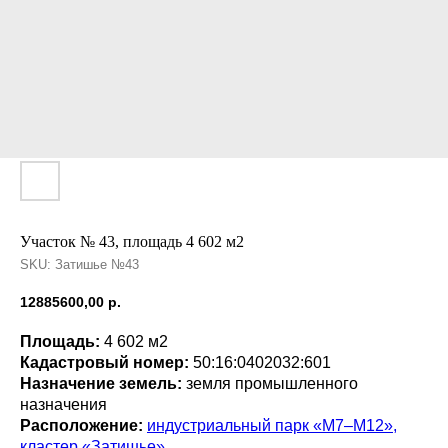
Участок № 43, площадь 4 602 м2
SKU:
Затишье №43
12885600,00
р.
Площадь:
4 602 м2
Кадастровый номер:
50:16:0402032:601
Назначение земель:
земля промышленного
назначения
Расположение:
индустриальный парк «М7–М12»,
кластер «Затишье»