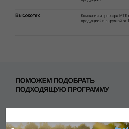
Высокотех
Компании из реестра МТК 
продукцией и выручкой от 
ПОМОЖЕМ ПОДОБРАТЬ
ПОДХОДЯЩУЮ ПРОГРАММУ
Оставьте телефон — на консультации
разберём, какие меры поддержки
доступны для вашего проекта.