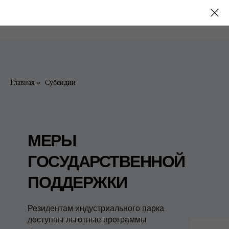
Главная
»
Субсидии
МЕРЫ
ГОСУДАРСТВЕННОЙ
ПОДДЕРЖКИ
Резидентам индустриального парка
доступны льготные программы