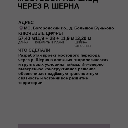
ЧЕРЕЗ Р. ШЕРНА
АДРЕС
МО, Богородский г.о., д. Большое Буньково
КЛЮЧЕВЫЕ ЦИФРЫ
57,40 м
11,9 + 28 + 11,9 м
13,20 м
ДЛИНА
ГАБАРИТЫ В ПЛАНЕ
ШИРИНА
СТРОЕНИЯ
ЧТО СДЕЛАЛИ
Разработан проект мостового перехода
через р. Шерна в сложных гидрологических
и грунтовых условиях поймы. Инженерно
выверенное конструктивное решение
обеспечивает надёжную транспортную
связность и устойчивое развитие
территории