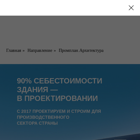
Главная
»
Направление
»
Промплан.Архитектура
90% СЕБЕСТОИМОСТИ
ЗДАНИЯ —
В ПРОЕКТИРОВАНИИ
С 2017 ПРОЕКТИРУЕМ И СТРОИМ ДЛЯ
ПРОИЗВОДСТВЕННОГО
СЕКТОРА СТРАНЫ