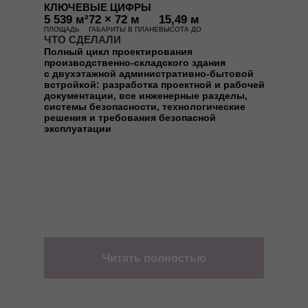
КЛЮЧЕВЫЕ ЦИФРЫ
5 539 м²
72 × 72 м
15,49 м
ПЛОЩАДЬ
ГАБАРИТЫ В ПЛАНЕ
ВЫСОТА ДО
ЧТО СДЕЛАЛИ
Полный цикл проектирования
производственно-складского здания
с двухэтажной административно-бытовой
встройкой: разработка проектной и рабочей
документации, все инженерные разделы,
системы безопасности, технологические
решения и требования безопасной
эксплуатации
Читать полностью