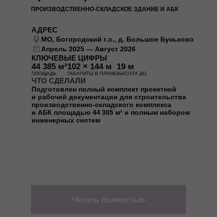
ПРОИЗВОДСТВЕННО-СКЛАДСКОЕ ЗДАНИЕ И АБК
АДРЕС
МО, Богородский г.о., д. Большое Буньково
Апрель 2025 — Август 2026
КЛЮЧЕВЫЕ ЦИФРЫ
44 385 м²
102 × 144 м
19 м
ПЛОЩАДЬ
ГАБАРИТЫ В ПЛАНЕ
ВЫСОТА ДО
ЧТО СДЕЛАЛИ
Подготовлен полный комплект проектной
и рабочей документации для строительства
производственно-складского комплекса
и АБК площадью 44 385 м² и полным набором
инженерных систем
Читать полностью