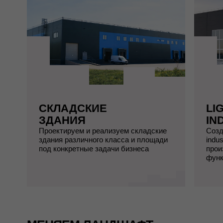
СКЛАДСКИЕ
LI
ЗДАНИЯ
IN
Проектируем и реализуем складские
Созд
здания различного класса и площади
indu
под конкретные задачи бизнеса
прои
функ