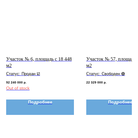
Участок № 6, площадь с 18 448
Участок № 57, площадь 
м2
м2
Статус: Продан ☑️
Статус: Свободен 🟢
92 240 000
р.
22 329 000
р.
Out of stock
Подробнее
Подробнее