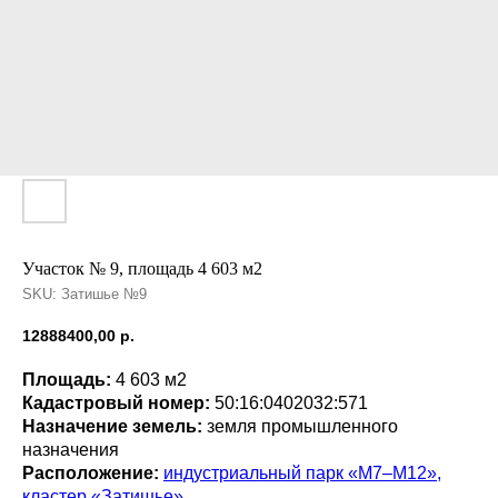
Участок № 9, площадь 4 603 м2
SKU:
Затишье №9
12888400,00
р.
Площадь:
4 603 м2
Кадастровый номер:
50:16:0402032:571
Назначение земель:
земля промышленного
назначения
Расположение:
индустриальный парк «М7–М12»,
кластер «Затишье»