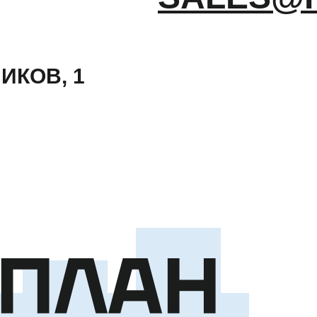
ИКОВ, 1