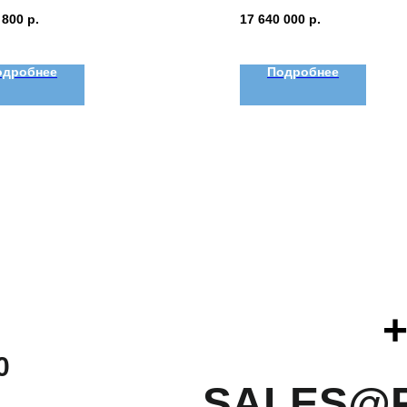
 800
р.
17 640 000
р.
одробнее
Подробнее
+
0
SALES@