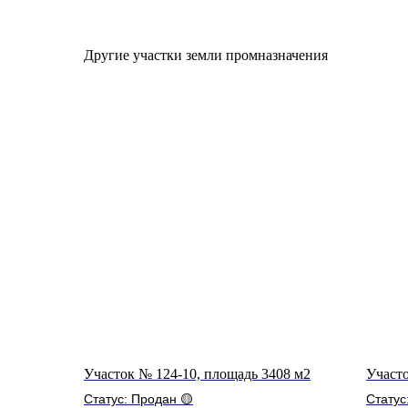
Другие участки земли промназначения
Участок № 124-10, площадь 3408 м2
Участо
Статус: Продан 🟡
Статус