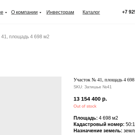
+7 92
ие
О компании
Инвесторам
Каталог
 41, площадь 4 698 м2
Участок № 41, площадь 4 698
SKU:
Затишье №41
13 154 400
р.
Out of stock
Площадь:
4 698 м2
Кадастровый номер:
50:
Назначение земель:
земл