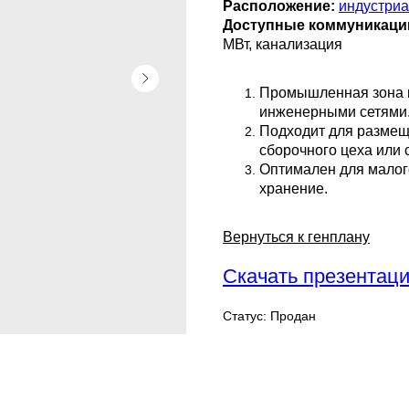
Расположение:
индустриа
Доступные коммуникаци
МВт, канализация
Промышленная зона 
инженерными сетями
Подходит для размещ
сборочного цеха или 
Оптимален для малого
хранение.
Вернуться к генплану
Скачать презентаци
Статус: Продан