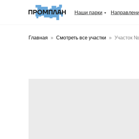
Наши парки
Направлен
Главная
Смотреть все участки
Участок №