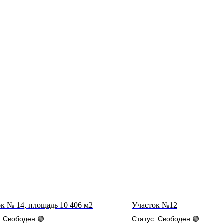
к № 14, площадь 10 406 м2
Участок №12
: Свободен 🟢
Статус: Свободен 🟢