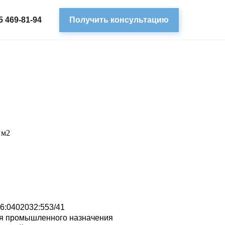
5 469-81-94
Получить консультацию
 м2
16:0402032:553/41
я промышленного назначения