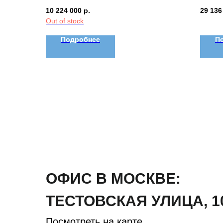
10 224 000
р.
29 136
Out of stock
Подробнее
П
ОФИС В МОСКВЕ:
ТЕСТОВСКАЯ
УЛИЦА
,
1
Посмотреть на карте