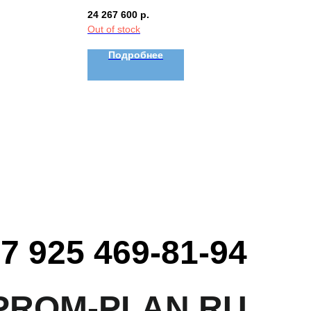
24 267 600
р.
Out of stock
Подробнее
7 925 469-81-94
PROM-PLAN.RU