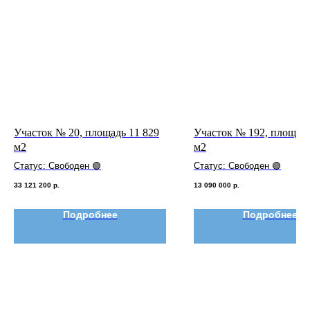
Участок № 20, площадь 11 829
Участок № 192, площадь
м2
м2
Статус: Свободен 🟢
Статус: Свободен 🟢
33 121 200
р.
13 090 000
р.
Подробнее
Подробнее