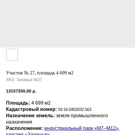
Участок № 27, площадь 4 699 м2
SKU:
Затишье №27
13157200,00
р.
Площадь:
4 699 м2
Кадастровый номер:
50:16:0402032:563
Назначение земель:
земля промышленного
назначения
Расположение:
индустриальный парк «М7–М12»,
кластер «Затишье»