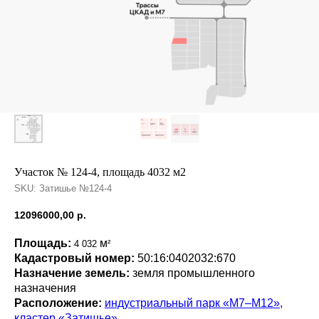
Участок № 124-4, площадь 4032 м2
SKU:
Затишье №124-4
12096000,00
р.
Площадь:
м
4 032
²
Кадастровый номер:
50:16:0402032:670
Назначение земель:
земля промышленного
назначения
Расположение:
индустриальный парк «М7–М12»,
кластер «Затишье»