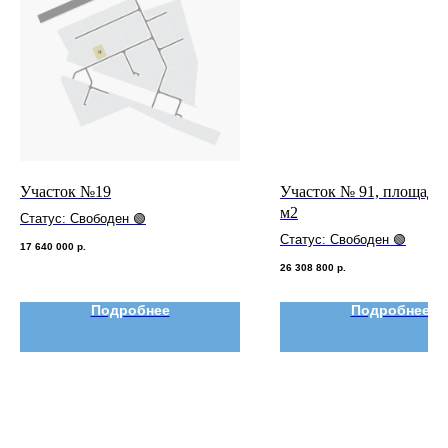
Участок №19
Участок № 91, площадь 
м2
Статус: Свободен 🟢
Статус: Свободен 🟢
17 640 000
р.
26 308 800
р.
Подробнее
Подробнее