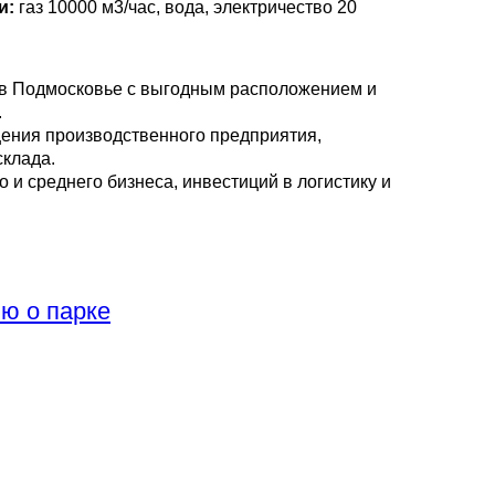
и:
газ 10000 м3/час, вода, электричество 20
в Подмосковье с выгодным расположением и
.
ения производственного предприятия,
склада.
 и среднего бизнеса, инвестиций в логистику и
ю о парке