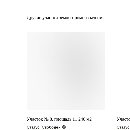
Другие участки земли промназначения
Участок № 8, площадь 11 246 м2
Участо
Статус: Свободен 🟢
Статус