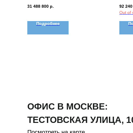
31 488 800
р.
92 240
Out of 
Подробнее
П
ОФИС В МОСКВЕ:
ТЕСТОВСКАЯ
УЛИЦА
,
1
Посмотреть на карте