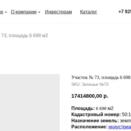
+7 92
ие
О компании
Инвесторам
Каталог
 73, площадь 6 698 м2
Участок № 73, площадь 6 698
SKU:
Затишье №73
17414800,00
р.
Площадь:
м2
6 698
Кадастровый номер:
50:
Назначение земель:
земл
Расположение:
индустриа