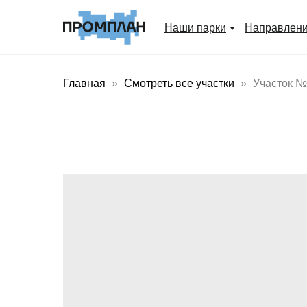
Наши парки
Направлен
Главная
Смотреть все участки
Участок №