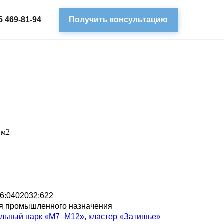
5 469-81-94
Получить консультацию
 м2
16:0402032:622
я промышленного назначения
льный парк «М7–М12», кластер «Затишье»