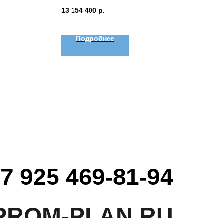
13 154 400
р.
Подробнее
7 925 469-81-94
PROM-PLAN.RU