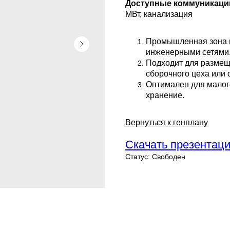
Доступные коммуникаци
МВт, канализация
Промышленная зона 
инженерными сетями
Подходит для размещ
сборочного цеха или 
Оптимален для малого
хранение.
Вернуться к генплану
Скачать презентаци
Статус: Свободен