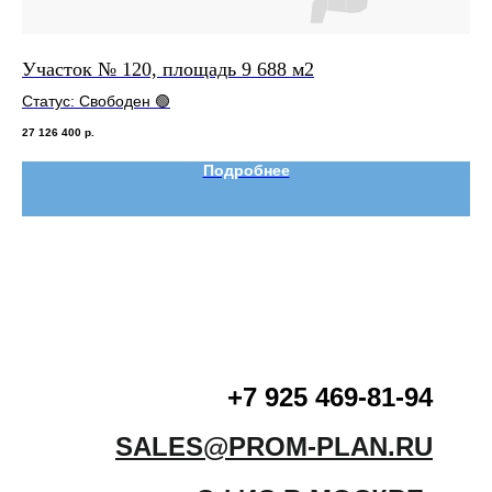
Участок № 120, площадь 9 688 м2
Уч
Статус: Свободен 🟢
Ст
27 126 400
р.
22 
Подробнее
+7 925 469-81-94
SALES@PROM-PLAN.RU