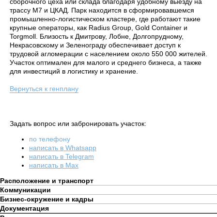
сборочного цеха или склада благодаря удобному выезду на
трассу М7 и ЦКАД. Парк находится в сформировавшемся
промышленно-логистическом кластере, где работают такие
крупные операторы, как Radius Group, Gold Container и
Torgmoll. Близость к Дмитрову, Лобне, Долгопрудному,
Некрасовскому и Зеленограду обеспечивает доступ к
трудовой агломерации с населением около 550 000 жителей.
Участок оптимален для малого и среднего бизнеса, а также
для инвестиций в логистику и хранение.
Вернуться к генплану
Задать вопрос или забронировать участок:
по телефону
написать в Whatsapp
написать в Telegram
написать в Max
Расположение и транспорт
Коммуникации
Бизнес-окружение и кадры
Документация