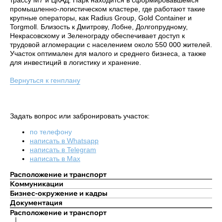
трассу М7 и ЦКАД. Парк находится в сформировавшемся
промышленно-логистическом кластере, где работают такие
крупные операторы, как Radius Group, Gold Container и
Torgmoll. Близость к Дмитрову, Лобне, Долгопрудному,
Некрасовскому и Зеленограду обеспечивает доступ к
трудовой агломерации с населением около 550 000 жителей.
Участок оптимален для малого и среднего бизнеса, а также
для инвестиций в логистику и хранение.
Вернуться к генплану
Задать вопрос или забронировать участок:
по телефону
написать в Whatsapp
написать в Telegram
написать в Max
Расположение и транспорт
Коммуникации
Бизнес-окружение и кадры
Документация
Расположение и транспорт