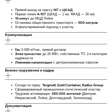
М7
ЦКАД
Прямой выезд на трассу
и
А-107
Первая линия
(ЦКАД — 1 км, МКАД — 30 км)
15 минут
до МЦД Лобня
500 метров
Остановка общественного транспорта —
Асфальтированный подъезд к участку
Коммуникации
Газ:
5 000 м³/час, прямой договор
Электричество:
до 20 МВт, собственные ТП, 2-я категория
надёжности
Ливневая канализация
с централизованным сбросом
Бизнес-окружение и кадры
Torgmoll, Gold Container, Radius Group
Соседи по парку:
Сформированный промышленно-логистический кластер
550 000 жителей
Трудовая агломерация:
(Дмитров,
Некрасовский, Лобня, Долгопрудный, Зеленоград)
Документация