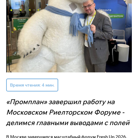
Время чтения: 4 мин.
«Промплан» завершил работу на
Московском Риелторском Форуме -
делимся главными выводами с полей
В Москве завершился масштабный форум Fresh Up 2026,