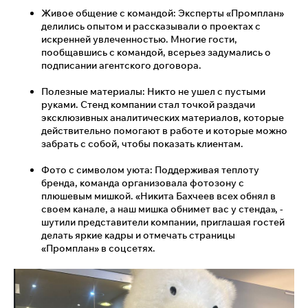
Живое общение с командой: Эксперты «Промплан»
делились опытом и рассказывали о проектах с
искренней увлеченностью. Многие гости,
пообщавшись с командой, всерьез задумались о
подписании агентского договора.
Полезные материалы: Никто не ушел с пустыми
руками. Стенд компании стал точкой раздачи
эксклюзивных аналитических материалов, которые
действительно помогают в работе и которые можно
забрать с собой, чтобы показать клиентам.
Фото с символом уюта: Поддерживая теплоту
бренда, команда организовала фотозону с
плюшевым мишкой. «Никита Бахчеев всех обнял в
своем канале, а наш мишка обнимет вас у стенда», -
шутили представители компании, приглашая гостей
делать яркие кадры и отмечать страницы
«Промплан» в соцсетях.