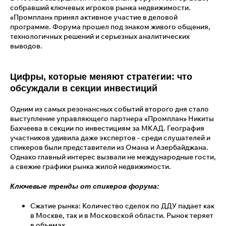
собравший ключевых игроков рынка недвижимости.
«Промплан» принял активное участие в деловой
программе. Форума прошел под знаком живого общения,
технологичных решений и серьезных аналитических
выводов.
Цифры, которые меняют стратегии: что
обсуждали в секции инвестиций
Одним из самых резонансных событий второго дня стало
выступление управляющего партнера «Промплан» Никиты
Бахчеева в секции по инвестициям за МКАД. География
участников удивила даже экспертов - среди слушателей и
спикеров были представители из Омана и Азербайджана.
Однако главный интерес вызвали не международные гости,
а свежие графики рынка жилой недвижимости.
Ключевые тренды от спикеров форума:
Сжатие рынка: Количество сделок по ДДУ падает как
в Москве, так и в Московской области. Рынок теряет
в объемах.