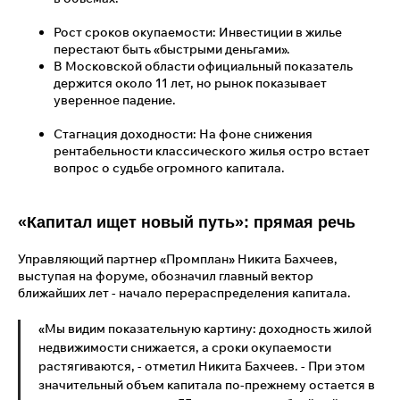
Рост сроков окупаемости: Инвестиции в жилье
перестают быть «быстрыми деньгами».
В Московской области официальный показатель
держится около 11 лет, но рынок показывает
уверенное падение.
Стагнация доходности: На фоне снижения
рентабельности классического жилья остро встает
вопрос о судьбе огромного капитала.
«Капитал ищет новый путь»: прямая речь
Управляющий партнер «Промплан» Никита Бахчеев,
выступая на форуме, обозначил главный вектор
ближайших лет - начало перераспределения капитала.
«Мы видим показательную картину: доходность жилой
недвижимости снижается, а сроки окупаемости
растягиваются, - отметил Никита Бахчеев. - При этом
значительный объем капитала по-прежнему остается в