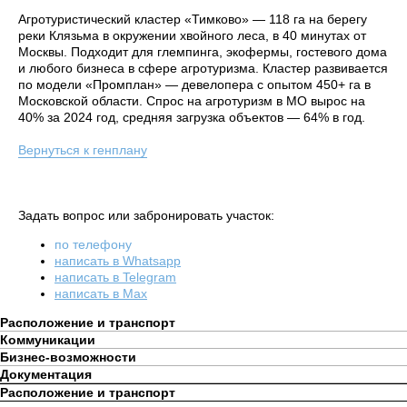
Агротуристический кластер «Тимково» — 118 га на берегу
реки Клязьма в окружении хвойного леса, в 40 минутах от
Москвы. Подходит для глемпинга, экофермы, гостевого дома
и любого бизнеса в сфере агротуризма. Кластер развивается
по модели «Промплан» — девелопера с опытом 450+ га в
Московской области. Спрос на агротуризм в МО вырос на
40% за 2024 год, средняя загрузка объектов — 64% в год.
Вернуться к генплану
Задать вопрос или забронировать участок:
по телефону
написать в Whatsapp
написать в Telegram
написать в Max
Расположение и транспорт
Коммуникации
Бизнес-возможности
Документация
Расположение и транспорт