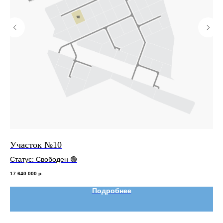
Участок №10
Уч
Статус: Свободен 🟢
Ст
17 640 000
р.
13 
Подробнее