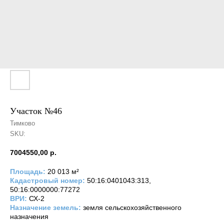
Участок №46
Тимково
SKU:
7004550,00
р.
Площадь:
20 013 м²
Кадастровый номер:
50:16:0401043:313,
50:16:0000000:77272
ВРИ:
СХ-2
Назначение земель:
земля сельскохозяйственного
назначения