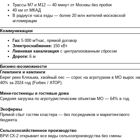
Трассы М7 и М12 — 40 минут от Москвы без пробок
40 км от МКАД
В радиусе часа езды — более 20 млн жителей московской
агломерации
Коммуникации
Газ:
5 000 м³/час, прямой договор
Электроснабжение:
150 кВт
Ливневая канализация
с централизованным сбросом
Дороги:
6 м
Бизнес-возможности
Глемпинги и кемпинги
Берег реки Клязьма, хвойный лес — спрос на агротуризм в МО вырос на
40% за 2024 год (Forbes / АТОР).
Мини-гостиницы и гостевые дома
Средняя загрузка по агротуристическим объектам МО — 64% в год.
Экофермы
Прямой сбыт гостям кластера — без посредников и маркетингового
бюджета.
Сельскохозяйственное производство
ВРИ СХ-2 открывает все виды сельхозпроизводства без смены