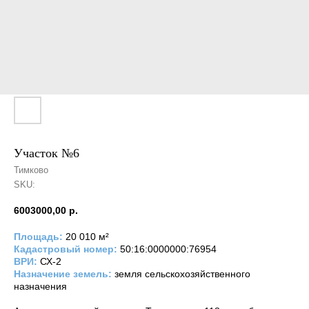
Участок №6
Тимково
SKU:
6003000,00
р.
Площадь:
20 010 м²
Кадастровый номер:
50:16:0000000:76954
ВРИ:
СХ-2
Назначение земель:
земля сельскохозяйственного
назначения