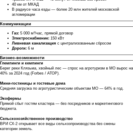
40 км от МКАД
В радиусе часа езды — более 20 млн жителей московской
агломерации
Коммуникации
Газ:
5 000 м³/час, прямой договор
Электроснабжение:
150 кВт
Ливневая канализация
с централизованным сбросом
Дороги:
6 м
Бизнес-возможности
Глемпинги и кемпинги
Берег реки Клязьма, хвойный лес — спрос на агротуризм в МО вырос на
40% за 2024 год (Forbes / АТОР).
Мини-гостиницы и гостевые дома
Средняя загрузка по агротуристическим объектам МО — 64% в год.
Экофермы
Прямой сбыт гостям кластера — без посредников и маркетингового
бюджета.
Сельскохозяйственное производство
ВРИ СХ-2 открывает все виды сельхозпроизводства без смены
категории земель.