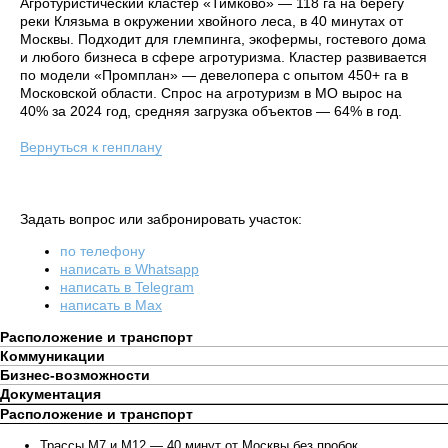
Агротуристический кластер «Тимково» — 118 га на берегу
реки Клязьма в окружении хвойного леса, в 40 минутах от
Москвы. Подходит для глемпинга, экофермы, гостевого дома
и любого бизнеса в сфере агротуризма. Кластер развивается
по модели «Промплан» — девелопера с опытом 450+ га в
Московской области. Спрос на агротуризм в МО вырос на
40% за 2024 год, средняя загрузка объектов — 64% в год.
Вернуться к генплану
Задать вопрос или забронировать участок:
по телефону
написать в Whatsapp
написать в Telegram
написать в Max
Расположение и транспорт
Коммуникации
Бизнес-возможности
Документация
Расположение и транспорт
Трассы М7 и М12 — 40 минут от Москвы без пробок