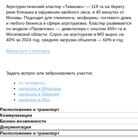
Агротуристический кластер «Тимково» — 118 га на берегу
реки Клязьма в окружении хвойного леса, в 40 минутах от
Москвы. Подходит для глемпинга, экофермы, гостевого дома
и любого бизнеса в сфере агротуризма. Кластер развивается
по модели «Промплан» — девелопера с опытом 450+ га в
Московской области. Спрос на агротуризм в МО вырос на
40% за 2024 год, средняя загрузка объектов — 64% в год.
Вернуться к генплану
Задать вопрос или забронировать участок:
по телефону
написать в Whatsapp
написать в Telegram
написать в Max
Расположение и транспорт
Коммуникации
Бизнес-возможности
Документация
Расположение и транспорт