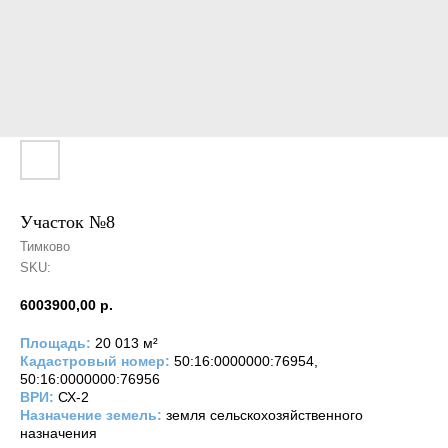
Участок №8
Тимково
SKU:
6003900,00
р.
Площадь:
20 013 м²
Кадастровый номер:
50:16:0000000:76954,
50:16:0000000:76956
ВРИ:
СХ-2
Назначение земель:
земля сельскохозяйственного
назначения