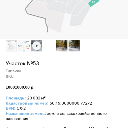
Участок №53
Тимково
SKU:
10001000,00
р.
20 002 м²
Площадь:
50:16:0000000:77272
Кадастровый номер:
СХ-2
ВРИ:
земля сельскохозяйственного
Назначение земель:
назначения