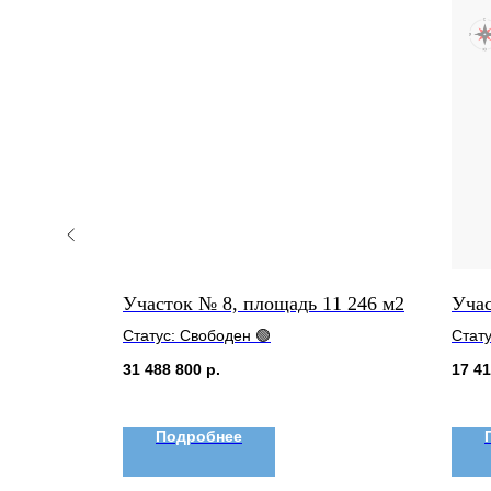
 4 675 м2
Участок № 8, площадь 11 246 м2
Учас
Статус: Свободен 🟢
Стату
31 488 800
р.
17 41
Подробнее