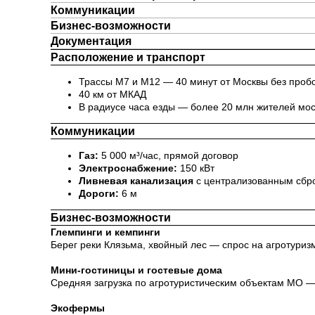
Коммуникации
Бизнес-возможности
Документация
Расположение и транспорт
Трассы М7 и М12 — 40 минут от Москвы без проб
40 км от МКАД
В радиусе часа езды — более 20 млн жителей мо
Коммуникации
Газ:
5 000 м³/час, прямой договор
Электроснабжение:
150 кВт
Ливневая канализация
с централизованным сбр
Дороги:
6 м
Бизнес-возможности
Глемпинги и кемпинги
Берег реки Клязьма, хвойный лес — спрос на агротуризм
Мини-гостиницы и гостевые дома
Средняя загрузка по агротуристическим объектам МО —
Экофермы