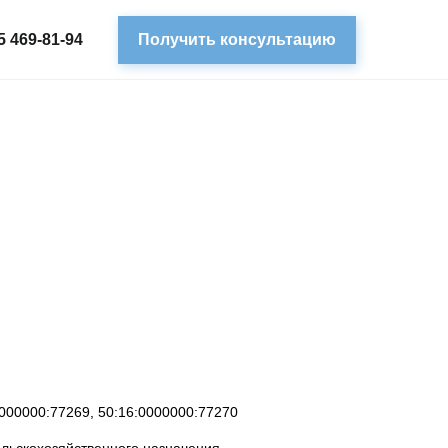
5 469-81-94
Получить консультацию
0000000:77269, 50:16:0000000:77270