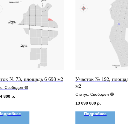
ток № 73, площадь 6 698 м2
Участок № 192, площад
м2
с: Свободен 🟢
Статус: Свободен 🟢
4 800
р.
13 090 000
р.
Подробнее
Подробнее