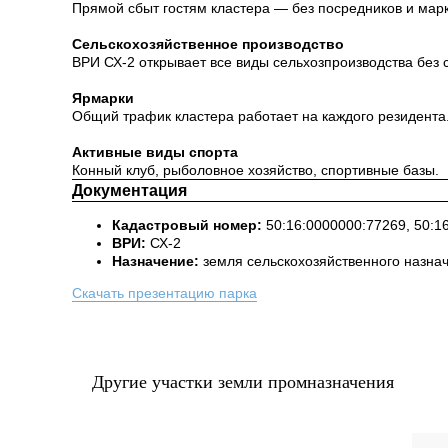
Прямой сбыт гостям кластера — без посредников и мар
Сельскохозяйственное производство
ВРИ СХ-2 открывает все виды сельхозпроизводства без 
Ярмарки
Общий трафик кластера работает на каждого резидента
Активные виды спорта
Конный клуб, рыболовное хозяйство, спортивные базы.
Документация
Кадастровый номер:
50:16:0000000:77269, 50:1
ВРИ:
СХ-2
Назначение:
земля сельскохозяйственного назна
Скачать презентацию парка
Другие участки земли промназначения