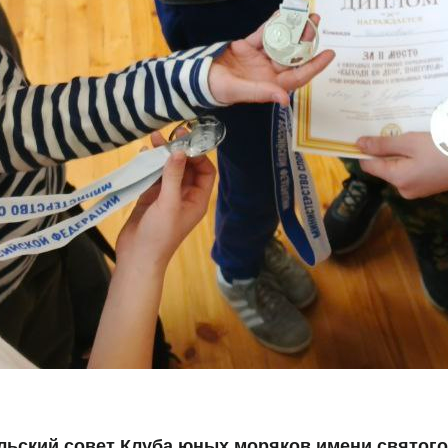
ьский совет Клуба юных моряков имени святого