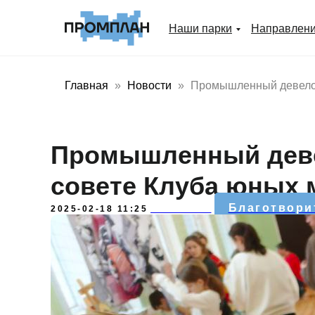
Наши парки
Направлен
Главная
Новости
Промышленный девелоп
Промышленный деве
совете Клуба юных 
Новости
Благотвори
2025-02-18 11:25