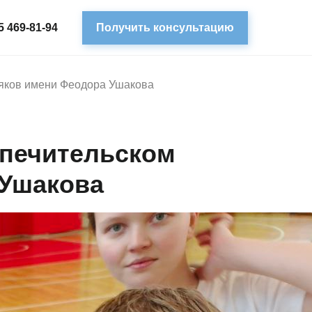
5 469-81-94
Получить консультацию
яков имени Феодора Ушакова
печительском
 Ушакова