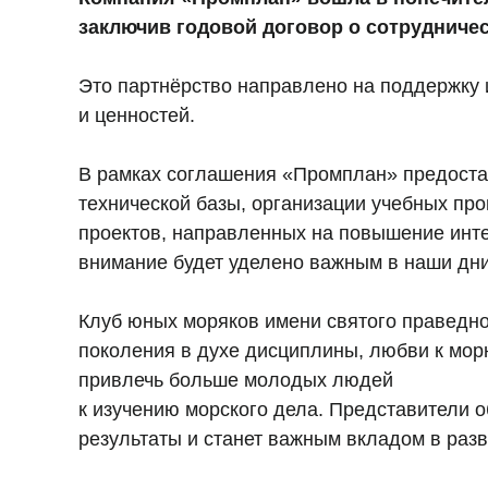
заключив годовой договор о сотрудниче
Это партнёрство направлено на поддержку 
и ценностей.
В рамках соглашения «Промплан» предоста
технической базы, организации учебных пр
проектов, направленных на повышение инте
внимание будет уделено важным в наши дн
Клуб юных моряков имени святого праведн
поколения в духе дисциплины, любви к мор
привлечь больше молодых людей
к изучению морского дела. Представители о
результаты и станет важным вкладом в раз