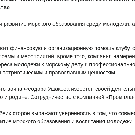
стве
.
и развитие морского образования среди молодёжи, 
вит финансовую и организационную помощь клубу, 
ограмм и мероприятий. Кроме того, компания намере
реса молодежи к морскому делу и профессионально
и патриотическим и православным ценностям.
ого воина Феодора Ушакова известен своей деятель
ю и родине. Сотрудничество с компанией «Промплан
беих сторон выражают уверенность в том, что совме
витие морского образования и воспитания молодежи.