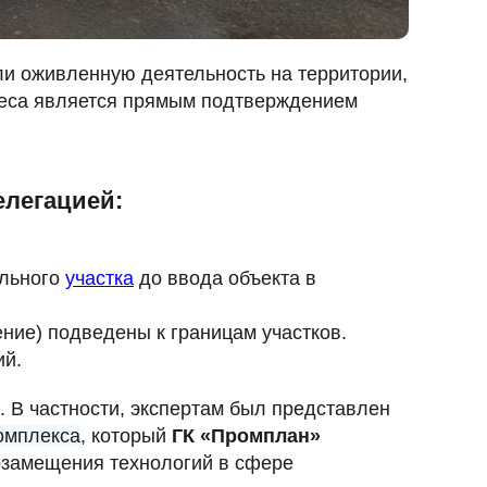
ли оживленную деятельность на территории,
знеса является прямым подтверждением
елегацией:
ельного
участка
до ввода объекта в
ние) подведены к границам участков.
ий.
. В частности, экспертам был представлен
омплекса
, который
ГК «Промплан»
озамещения технологий в сфере