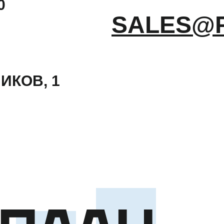
0
SALES@
ИКОВ, 1