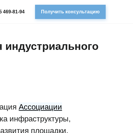
5 469-81-94
Получить консультацию
я индустриального
гация
Ассоциации
нка инфраструктуры,
развития площадки.