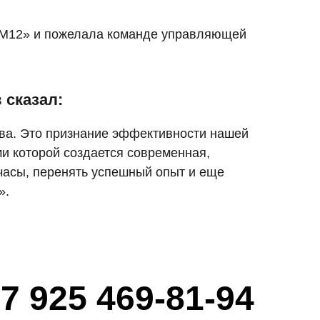
М12» и пожелала команде управляющей
 сказал:
тва. Это признание эффективности нашей
и которой создается современная,
 часы, перенять успешный опыт и еще
».
7 925 469-81-94