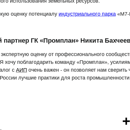
ого использования земельных ресурсов.
кую оценку потенциалу
индустриального парка
«М7-
 партнер ГК «Промплан» Никита Бахчеев
ю экспертную оценку от профессионального сообщес
 Я хочу поблагодарить команду «Промплан», усилиям
алог с
АИП
очень важен - он позволяет нам сверить
 России лучшие практики для роста промышленности
+