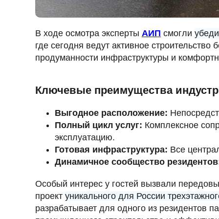
В ходе осмотра эксперты
АИП
смогли
убеди
где сегодня ведут активное строительство 
продуманности инфраструктуры и комфортн
Ключевые преимущества индустри
Выгодное расположение:
Непосредст
Полный цикл услуг:
Комплексное сопр
эксплуатацию.
Готовая инфраструктура:
Все централ
Динамичное сообщество резидентов
Особый интерес у гостей вызвали передов
проект
уникального для России трехэтажно
разрабатывает для одного из резидентов п