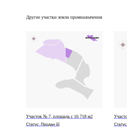
Другие участки земли промназначения
Участок № 7, площадь с 16 718 м2
Участо
Статус: Продан ☑️
Статус