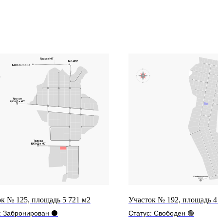
к № 125, площадь 5 721 м2
Участок № 192, площадь 4
: Забронирован ⚫
Статус: Свободен 🟢