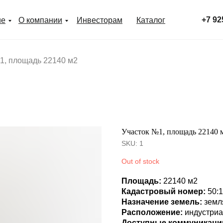
+7 92
ие
О компании
Инвесторам
Каталог
1, площадь 22140 м2
Участок №1, площадь 22140 
SKU:
1
Out of stock
Площадь:
22140 м2
Кадастровый номер:
50:
Назначение земель:
земл
Расположение:
индустри
Доступные коммуникаци