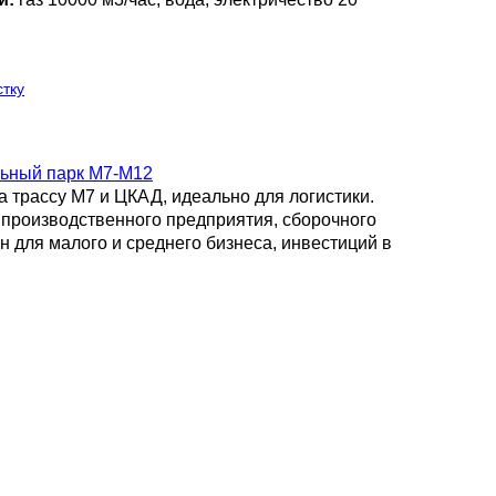
тку
льный парк М7-М12
 трассу М7 и ЦКАД, идеально для логистики.
производственного предприятия, сборочного
н для малого и среднего бизнеса, инвестиций в