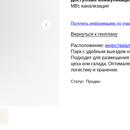
МВт, канализация
Получить информацию по учас
Вернуться к генплану
Расположение:
индустриа
Парк с удобным выездом на
Подходит для размещения 
цеха или склада. Оптимале
логистику и хранение.
Статус: Продан