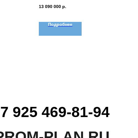
13 090 000
р.
Подробнее
7 925 469-81-94
PROM-PLAN.RU