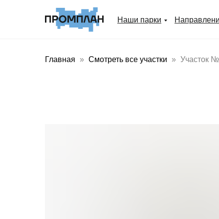
Наши парки
Направлен
Главная
Смотреть все участки
Участок №