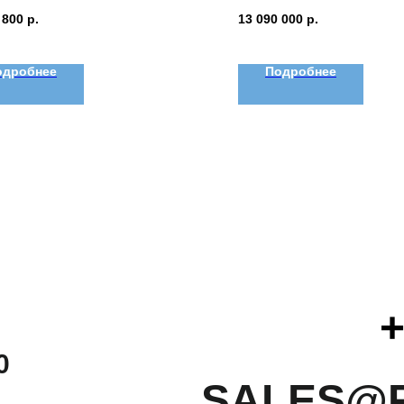
 800
р.
13 090 000
р.
одробнее
Подробнее
+
0
SALES@