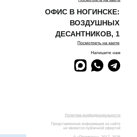
ОФИС В НОГИНСКЕ:
ВОЗДУШНЫХ
ДЕСАНТНИКОВ, 1
Посмотреть на карте
Напишите нам
Политика конфиденциальности
Представленная информация на сайте
не является публичной офертой
© «Промплан», 2017–2026