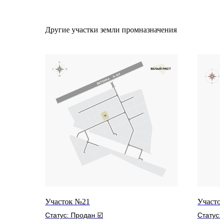
Другие участки земли промназначения
Участок №21
Участо
Статус: Продан ☑️
Статус