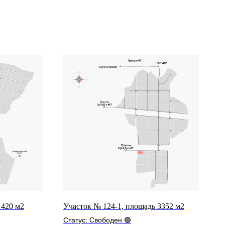
 420 м2
Участок № 124-1, площадь 3352 м2
Статус: Свободен 🟢