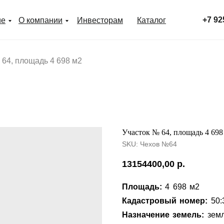
+7 92
ие
О компании
Инвесторам
Каталог
 64, площадь 4 698 м2
Участок № 64, площадь 4 698
SKU:
Чехов №64
13154400,00
р.
Площадь:
4 698 м2
Кадастровый номер:
50:
Назначение земель:
земл