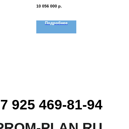
10 056 000
р.
Подробнее
7 925 469-81-94
PROM-PLAN.RU