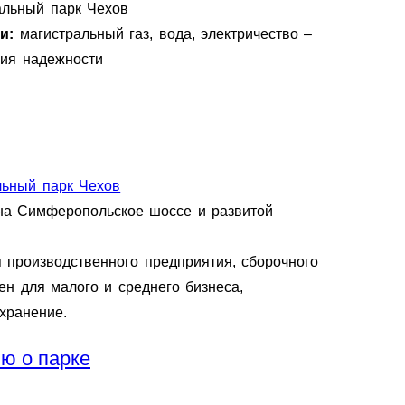
альный парк Чехов
ии:
магистральный газ, вода, электричество –
рия надежности
льный парк Чехов
на Симферопольское шоссе и развитой
 производственного предприятия, сборочного
ен для малого и среднего бизнеса,
 хранение.
ю о парке