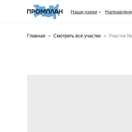
Наши парки
Направлен
Главная
Смотреть все участки
Участок №