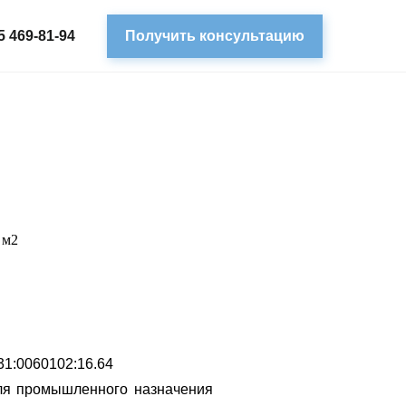
5 469-81-94
Получить консультацию
 м2
31:0060102:16.64
я промышленного назначения