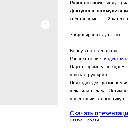
Расположение:
индустри
Доступные коммуникац
собственные ТП 2 катего
Забронировать участок
Вернуться к генплану
Расположение:
индустриа
Парк с прямым выходом 
инфраструктурой.
Подходит для размещения
цеха или склада. Оптимал
инвестиций в логистику и
Скачать презентаци
Статус: Продан