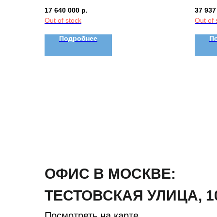
17 640 000
р.
37 937
Out of stock
Out of 
Подробнее
П
ОФИС В МОСКВЕ:
ТЕСТОВСКАЯ
УЛИЦА
,
1
Посмотреть на карте