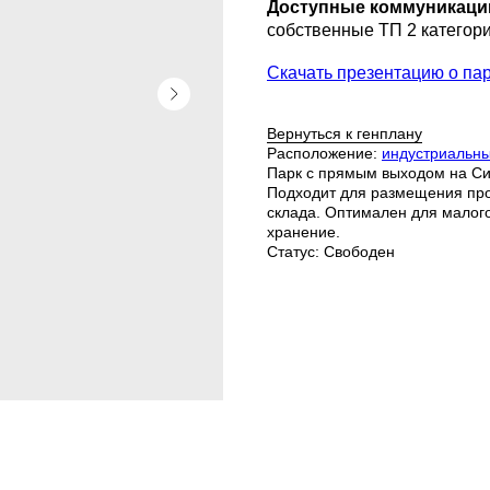
Доступные коммуникаци
собственные ТП 2 категор
Скачать презентацию о па
Вернуться к генплану
Расположение:
индустриальны
Парк с прямым выходом на Си
Подходит для размещения про
склада. Оптимален для малого
хранение.
Статус: Свободен