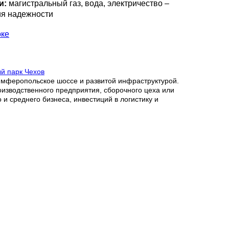
и:
магистральный газ, вода, электричество –
ия надежности
рке
й парк Чехов
мферопольское шоссе и развитой инфраструктурой.
изводственного предприятия, сборочного цеха или
 и среднего бизнеса, инвестиций в логистику и