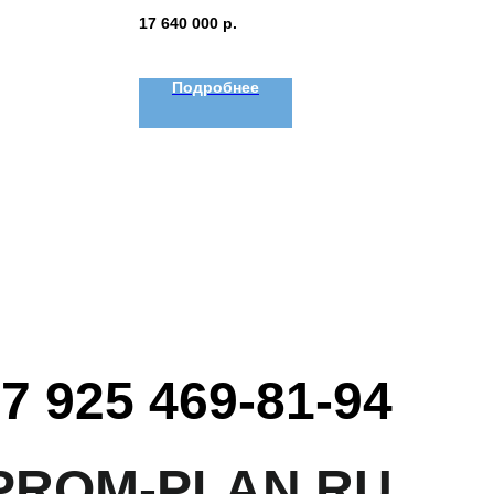
17 640 000
р.
Подробнее
7 925 469-81-94
PROM-PLAN.RU