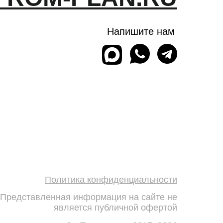
Напишите нам
Политика конфиденциальности
Представленная информация на сайте не
является публичной офертой