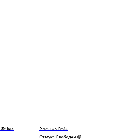
 093м2
Участок №22
Статус: Свободен 🟢