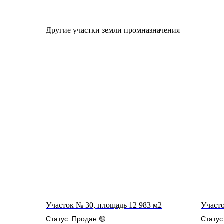
Другие участки земли промназначения
Участок № 30, площадь 12 983 м2
Участо
Статус: Продан 🟡
Статус