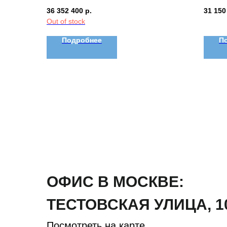
36 352 400
р.
31 150
Out of stock
Подробнее
П
ОФИС В МОСКВЕ:
ТЕСТОВСКАЯ
УЛИЦА
,
1
Посмотреть на карте