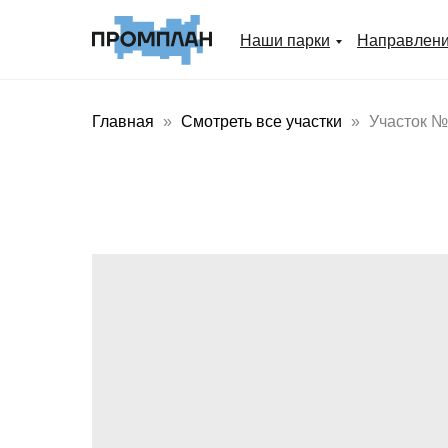
Наши парки
Направлен
Главная
Смотреть все участки
Участок №