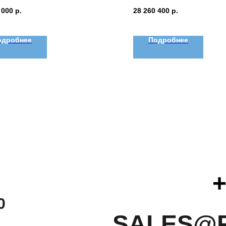
 000
р.
28 260 400
р.
одробнее
Подробнее
+
0
SALES@