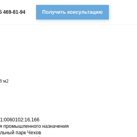
5 469-81-94
Получить консультацию
8 м2
31:0060102:16.166
я промышленного назначения
льный парк Чехов