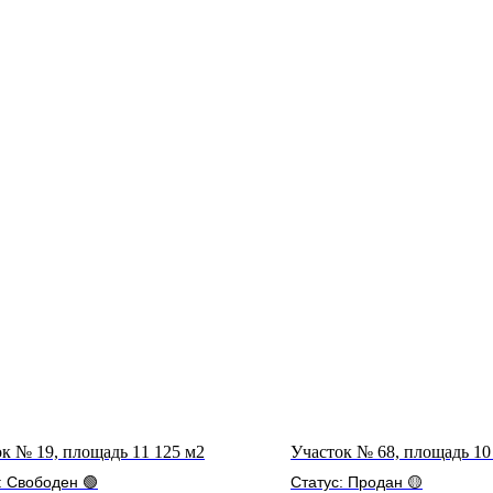
к № 19, площадь 11 125 м2
Участок № 68, площадь 10
: Свободен 🟢
Статус: Продан 🟡