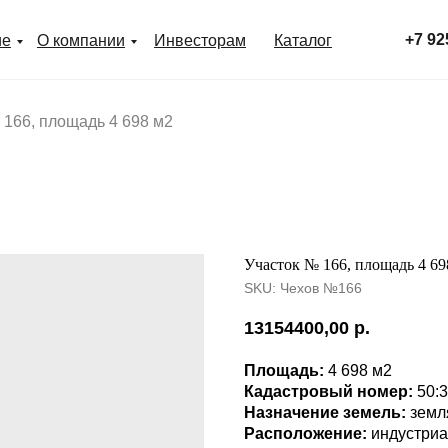
+7 92
ие
О компании
Инвесторам
Каталог
 166, площадь 4 698 м2
Участок № 166, площадь 4 69
SKU:
Чехов №166
13154400,00
р.
Площадь:
4 698 м2
Кадастровый номер:
50:
Назначение земель:
земл
Расположение:
индустриа